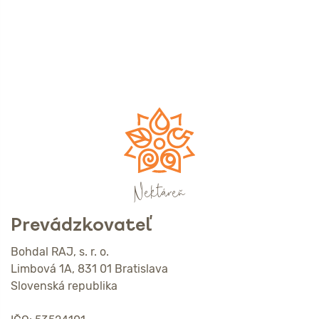
Nektáreň
Prevádzkovateľ
Bohdal RAJ, s. r. o.
Limbová 1A, 831 01 Bratislava
Slovenská republika