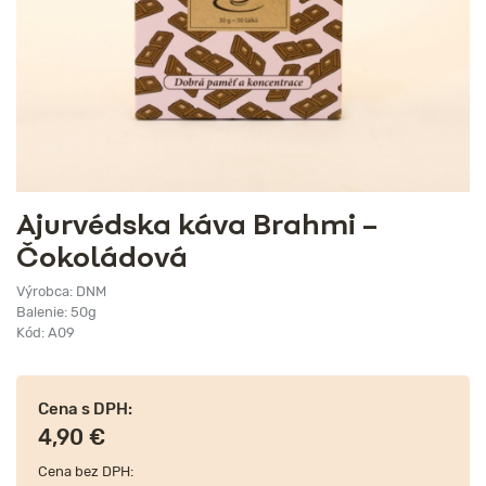
Ajurvédska káva Brahmi –
Čokoládová
Výrobca: DNM
Balenie: 50g
Kód: A09
Cena s DPH:
4,90 €
Cena bez DPH: