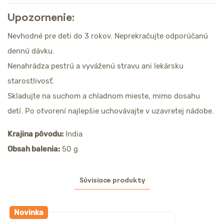
Upozornenie:
Nevhodné pre deti do 3 rokov. Neprekračujte odporúčanú
dennú dávku.
Nenahrádza pestrú a vyváženú stravu ani lekársku
starostlivosť.
Skladujte na suchom a chladnom mieste, mimo dosahu
detí. Po otvorení najlepšie uchovávajte v uzavretej nádobe.
Krajina pôvodu:
India
Obsah balenia:
50 g
Súvisiace produkty
Novinka