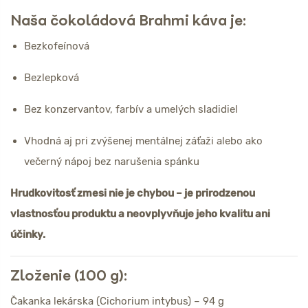
Naša čokoládová Brahmi káva je:
Bezkofeínová
Bezlepková
Bez konzervantov, farbív a umelých sladidiel
Vhodná aj pri zvýšenej mentálnej záťaži alebo ako
večerný nápoj bez narušenia spánku
Hrudkovitosť zmesi nie je chybou – je prirodzenou
vlastnosťou produktu a neovplyvňuje jeho kvalitu ani
účinky.
Zloženie (100 g):
Čakanka lekárska (Cichorium intybus) – 94 g