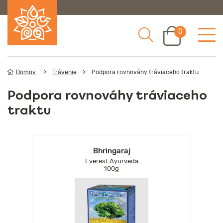
0
Domov
Trávenie
Podpora rovnováhy tráviaceho traktu
Podpora rovnováhy tráviaceho
traktu
Bhringaraj
Everest Ayurveda
100g