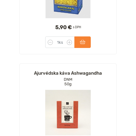
5,90 €
s DPH
Ajurvédska káva Ashwagandha
DNM
50g