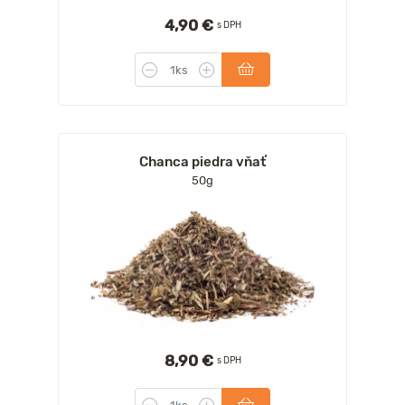
4,90 €
s DPH
Chanca piedra vňať
50g
8,90 €
s DPH