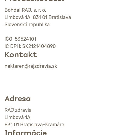
Bohdal RAJ, s. r. o.
Limbová 1A, 831 01 Bratislava
Slovenská republika
IČO: 53524101
IČ DPH: SK2121404890
Kontakt
nektaren@rajzdravia.sk
Adresa
RAJ zdravia
Limbová 1A
831 01 Bratislava-Kramáre
Informácie