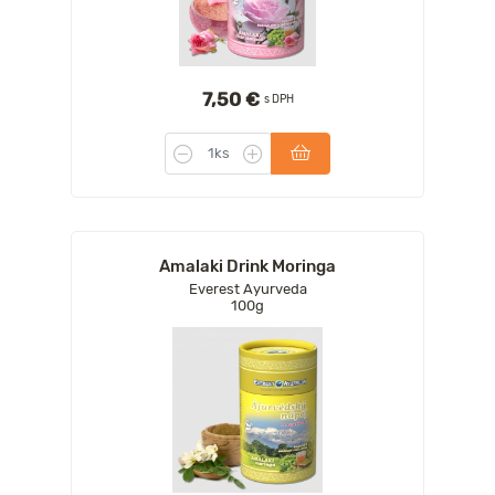
7,50 €
s DPH
Amalaki Drink Moringa
Everest Ayurveda
100g