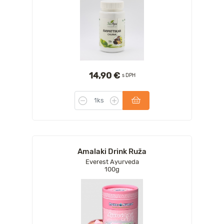
14,90 €
s DPH
Amalaki Drink Ruža
Everest Ayurveda
100g