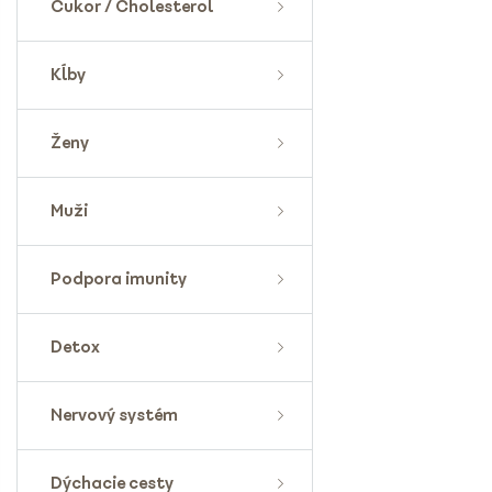
Cukor / Cholesterol
Kĺby
Ženy
Muži
Podpora imunity
Detox
Nervový systém
Dýchacie cesty