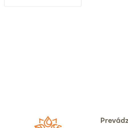
Prevád