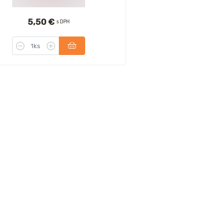
5,50 €
s DPH