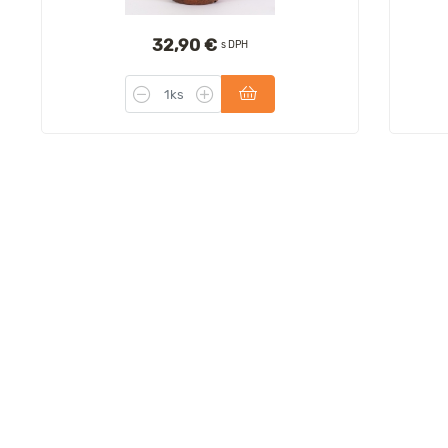
32,90 €
s DPH