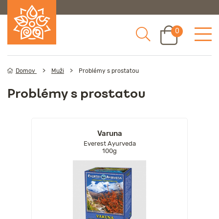
0
Domov
Muži
Problémy s prostatou
Problémy s prostatou
Varuna
Everest Ayurveda
100g