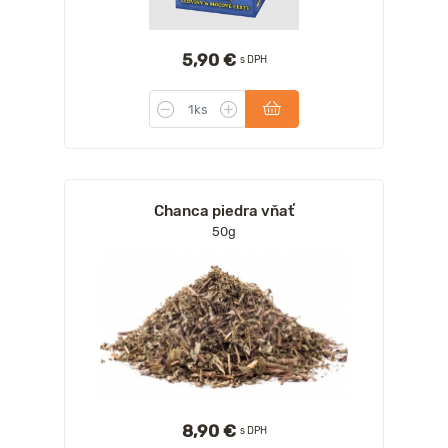
5,90 €
s DPH
Chanca piedra vňať
50g
8,90 €
s DPH