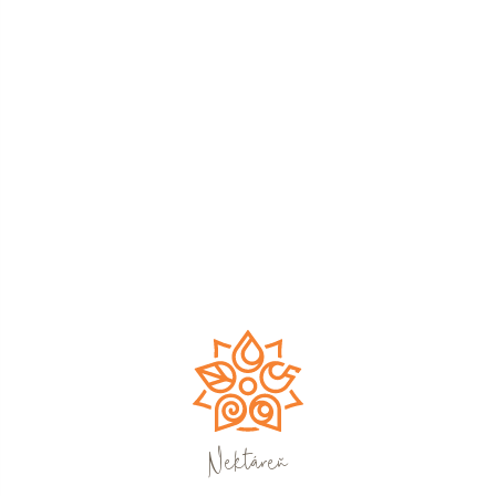
Nektáreň