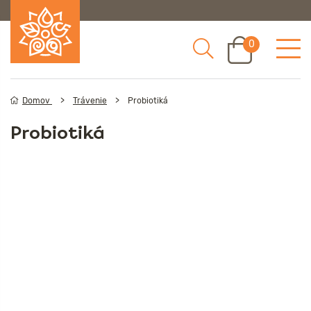
0
Domov
Trávenie
Probiotiká
Probiotiká