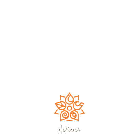
Nektáreň