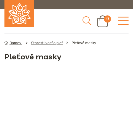
0
Domov
Starostlivosť o pleť
Pleťové masky
Pleťové masky